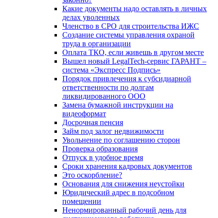
Какие документы надо оставлять в личных
делах уволенных
Членство в СРО для строительства ИЖС
Создание системы управления охраной
труда в организации
Оплата ТКО, если живешь в другом месте
Вышел новый LegalTech-сервис ГАРАНТ –
система «Экспресс Подпись»
Порядок привлечения к субсидиарной
ответственности по долгам
ликвидированного ООО
Замена бумажной инструкции на
видеоформат
Досрочная пенсия
Займ под залог недвижимости
Увольнение по соглашению сторон
Проверка образования
Отпуск в удобное время
Сроки хранения кадровых документов
Это оскорбление?
Основания для снижения неустойки
Юридический адрес в подсобном
помещении
Ненормированный рабочий день для