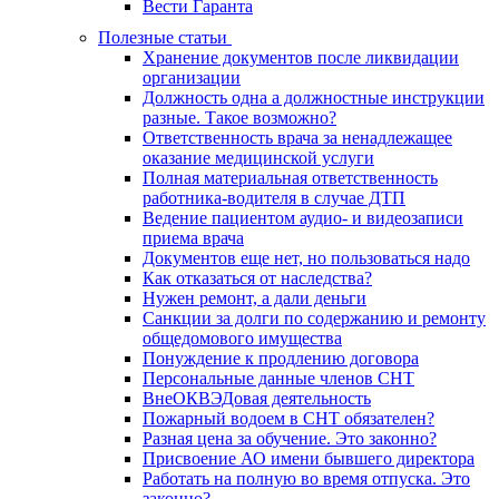
Вести Гаранта
Полезные статьи
Хранение документов после ликвидации
организации
Должность одна а должностные инструкции
разные. Такое возможно?
Ответственность врача за ненадлежащее
оказание медицинской услуги
Полная материальная ответственность
работника-водителя в случае ДТП
Ведение пациентом аудио- и видеозаписи
приема врача
Документов еще нет, но пользоваться надо
Как отказаться от наследства?
Нужен ремонт, а дали деньги
Санкции за долги по содержанию и ремонту
общедомового имущества
Понуждение к продлению договора
Персональные данные членов СНТ
ВнеОКВЭДовая деятельность
Пожарный водоем в СНТ обязателен?
Разная цена за обучение. Это законно?
Присвоение АО имени бывшего директора
Работать на полную во время отпуска. Это
законно?