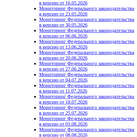
в версию от 16.05.2026
Мониторинг Федерального законодательства
в версию от 23.05.2026
Мониторинг Федерального законодательства
в версию от 30.05.2026
Мониторинг Федерального законодательства
в версию от 06.06.2026
Мониторинг Федерального законодательства
в версию от 13.06.2026
Мониторинг Федерального законодательства
в версию от 20.06.2026
Мониторинг Федерального законодательства
в версию от 27.06.2026
Мониторинг Федерального законодательства
в версию от 04.07.2026
Мониторинг Федерального законодательства
в версию от 11.07.2026
Мониторинг Федерального законодательства
в версию от 18.07.2026
Мониторинг Федерального законодательства
в версию от 25.07.2026
Мониторинг Федерального законодательства
в версию от 01.08.2026
Мониторинг Федерального законодательства
в версию от 08.08.2026