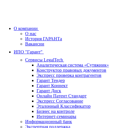
О компании
О нас
История ГАРАНТа
Вакансии
ИПО "Гарант"
Сервисы LegalTech
Аналитическая система «Сутяжник»
Конструктор правовых документов
Экспресс проверка контрагентов
Гарант Тендер
Гарант Коннект
Гарант Диск
Онлайн Патент Стандарт
Экспресс Согласование
Эталонный Классификатор
Бизнес на контроле
Интернет-семинары
Информационный банк
Экспертная поддержка