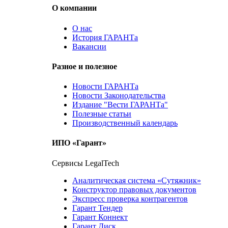
О компании
О нас
История ГАРАНТа
Вакансии
Разное и полезное
Новости ГАРАНТа
Новости Законодательства
Издание "Вести ГАРАНТа"
Полезные статьи
Производственный календарь
ИПО «Гарант»
Сервисы LegalTech
Аналитическая система «Сутяжник»
Конструктор правовых документов
Экспресс проверка контрагентов
Гарант Тендер
Гарант Коннект
Гарант Диск