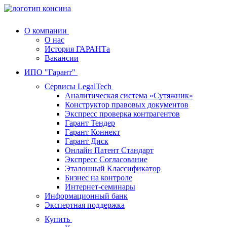
О компании
О нас
История ГАРАНТа
Вакансии
ИПО "Гарант"
Сервисы LegalTech
Аналитическая система «Сутяжник»
Конструктор правовых документов
Экспресс проверка контрагентов
Гарант Тендер
Гарант Коннект
Гарант Диск
Онлайн Патент Стандарт
Экспресс Согласование
Эталонный Классификатор
Бизнес на контроле
Интернет-семинары
Информационный банк
Экспертная поддержка
Купить