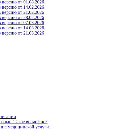
 версию от 01.08.2026
 версию от 14.02.2026
 версию от 21.02.2026
 версию от 28.02.2026
 версию от 07.03.2026
 версию от 14.03.2026
 версию от 21.03.2026
анизации
азные. Такое возможно?
ание медицинской услуги