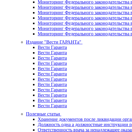
Мониторинг Федерального законодательства в
Мониторинг Федерального законодательства в
Мониторинг Федерального законодательства в
Мониторинг Федерального законодательства в
Мониторинг Федерального законодательства в
Мониторинг Федерального законодательства в
Мониторинг Федерального законодательства в
Издание "Вести ГАРАНТа"
Вести Гаранта
Вести Гаранта
Вести Гаранта
Вести Гаранта
Вести Гаранта
Вести Гаранта
Вести Гаранта
Вести Гаранта
Вести Гаранта
Вести Гаранта
Вести Гаранта
Вести Гаранта
Полезные статьи
Хранение документов после ликвидации орг
Должность одна а должностные инструкции р
Ответственность врача за ненадлежащее оказ