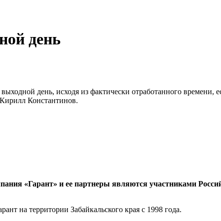
ной день
 выходной день, исходя из фактически отработанного времени, е
 Кирилл Константинов.
мпания «Гарант» и ее партнеры являются участниками Росс
ант на территории Забайкальского края с 1998 года.