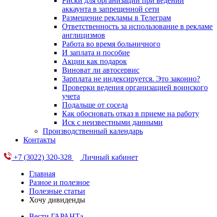
Риски для организации при ведении
аккаунта в запрещенной сети
Размещение рекламы в Телеграм
Ответственность за использование в рекламе
англицизмов
Работа во время больничного
И заплата и пособие
Акции как подарок
Виноват ли автосервис
Зарплата не индексируется. Это законно?
Проверки ведения организацией воинского
учета
Подальше от соседа
Как обосновать отказ в приеме на работу
Иск с неизвестными данными
Производственный календарь
Контакты
+7 (3022) 320-328
Личный кабинет
Главная
Разное и полезное
Полезные статьи
Хочу дивиденды
Вести ГАРАНТа