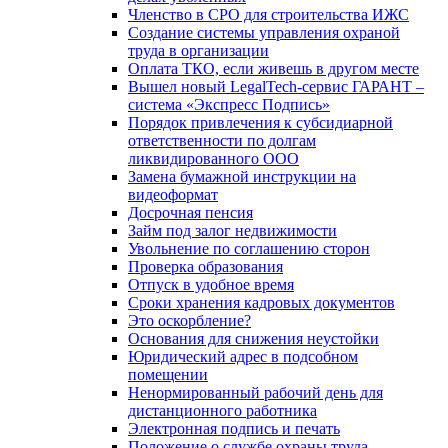
Членство в СРО для строительства ИЖС
Создание системы управления охраной
труда в организации
Оплата ТКО, если живешь в другом месте
Вышел новый LegalTech-сервис ГАРАНТ –
система «Экспресс Подпись»
Порядок привлечения к субсидиарной
ответственности по долгам
ликвидированного ООО
Замена бумажной инструкции на
видеоформат
Досрочная пенсия
Займ под залог недвижимости
Увольнение по соглашению сторон
Проверка образования
Отпуск в удобное время
Сроки хранения кадровых документов
Это оскорбление?
Основания для снижения неустойки
Юридический адрес в подсобном
помещении
Ненормированный рабочий день для
дистанционного работника
Электронная подпись и печать
Положение о службе охраны труда