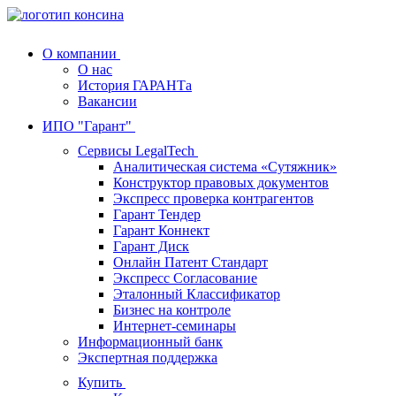
О компании
О нас
История ГАРАНТа
Вакансии
ИПО "Гарант"
Сервисы LegalTech
Аналитическая система «Сутяжник»
Конструктор правовых документов
Экспресс проверка контрагентов
Гарант Тендер
Гарант Коннект
Гарант Диск
Онлайн Патент Стандарт
Экспресс Согласование
Эталонный Классификатор
Бизнес на контроле
Интернет-семинары
Информационный банк
Экспертная поддержка
Купить