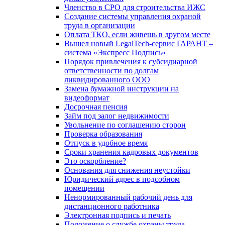
Членство в СРО для строительства ИЖС
Создание системы управления охраной
труда в организации
Оплата ТКО, если живешь в другом месте
Вышел новый LegalTech-сервис ГАРАНТ –
система «Экспресс Подпись»
Порядок привлечения к субсидиарной
ответственности по долгам
ликвидированного ООО
Замена бумажной инструкции на
видеоформат
Досрочная пенсия
Займ под залог недвижимости
Увольнение по соглашению сторон
Проверка образования
Отпуск в удобное время
Сроки хранения кадровых документов
Это оскорбление?
Основания для снижения неустойки
Юридический адрес в подсобном
помещении
Ненормированный рабочий день для
дистанционного работника
Электронная подпись и печать
Положение о службе охраны труда