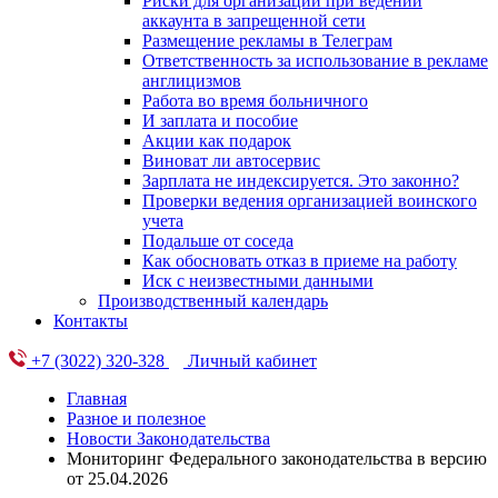
Риски для организации при ведении
аккаунта в запрещенной сети
Размещение рекламы в Телеграм
Ответственность за использование в рекламе
англицизмов
Работа во время больничного
И заплата и пособие
Акции как подарок
Виноват ли автосервис
Зарплата не индексируется. Это законно?
Проверки ведения организацией воинского
учета
Подальше от соседа
Как обосновать отказ в приеме на работу
Иск с неизвестными данными
Производственный календарь
Контакты
+7 (3022) 320-328
Личный кабинет
Главная
Разное и полезное
Новости Законодательства
Мониторинг Федерального законодательства в версию
от 25.04.2026