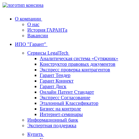
О компании
О нас
История ГАРАНТа
Вакансии
ИПО "Гарант"
Сервисы LegalTech
Аналитическая система «Сутяжник»
Конструктор правовых документов
Экспресс проверка контрагентов
Гарант Тендер
Гарант Коннект
Гарант Диск
Онлайн Патент Стандарт
Экспресс Согласование
Эталонный Классификатор
Бизнес на контроле
Интернет-семинары
Информационный банк
Экспертная поддержка
Купить