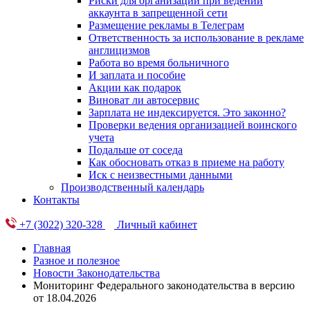
Риски для организации при ведении
аккаунта в запрещенной сети
Размещение рекламы в Телеграм
Ответственность за использование в рекламе
англицизмов
Работа во время больничного
И заплата и пособие
Акции как подарок
Виноват ли автосервис
Зарплата не индексируется. Это законно?
Проверки ведения организацией воинского
учета
Подальше от соседа
Как обосновать отказ в приеме на работу
Иск с неизвестными данными
Производственный календарь
Контакты
+7 (3022) 320-328
Личный кабинет
Главная
Разное и полезное
Новости Законодательства
Мониторинг Федерального законодательства в версию
от 18.04.2026