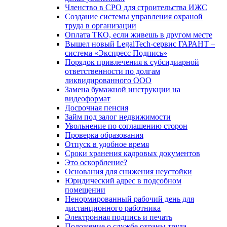
Членство в СРО для строительства ИЖС
Создание системы управления охраной
труда в организации
Оплата ТКО, если живешь в другом месте
Вышел новый LegalTech-сервис ГАРАНТ –
система «Экспресс Подпись»
Порядок привлечения к субсидиарной
ответственности по долгам
ликвидированного ООО
Замена бумажной инструкции на
видеоформат
Досрочная пенсия
Займ под залог недвижимости
Увольнение по соглашению сторон
Проверка образования
Отпуск в удобное время
Сроки хранения кадровых документов
Это оскорбление?
Основания для снижения неустойки
Юридический адрес в подсобном
помещении
Ненормированный рабочий день для
дистанционного работника
Электронная подпись и печать
Положение о службе охраны труда