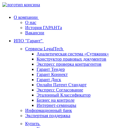
О компании
О нас
История ГАРАНТа
Вакансии
ИПО "Гарант"
Сервисы LegalTech
Аналитическая система «Сутяжник»
Конструктор правовых документов
Экспресс проверка контрагентов
Гарант Тендер
Гарант Коннект
Гарант Диск
Онлайн Патент Стандарт
Экспресс Согласование
Эталонный Классификатор
Бизнес на контроле
Интернет-семинары
Информационный банк
Экспертная поддержка
Купить